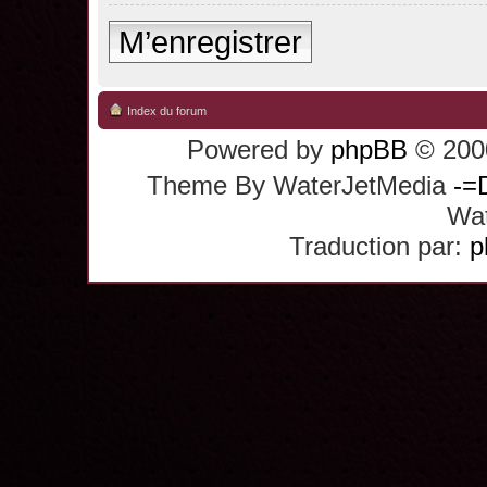
M’enregistrer
Index du forum
Powered by
phpBB
© 2000
Theme By WaterJetMedia
-=
Wat
Traduction par:
p