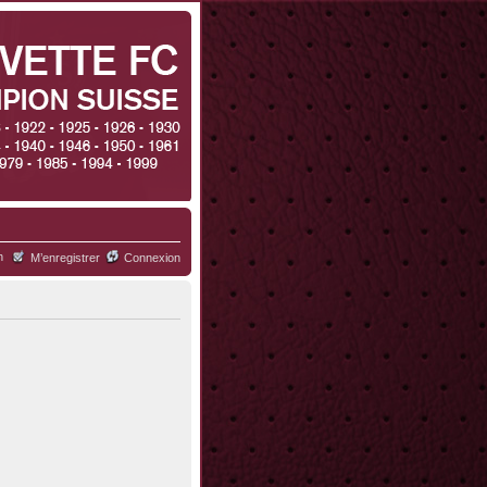
h
M’enregistrer
Connexion