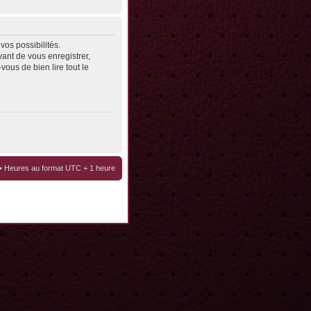
os possibilités.
ant de vous enregistrer,
vous de bien lire tout le
• Heures au format UTC + 1 heure