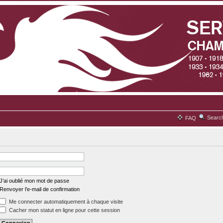
Searc
FAQ
J’ai oublié mon mot de passe
Renvoyer l’e-mail de confirmation
Me connecter automatiquement à chaque visite
Cacher mon statut en ligne pour cette session