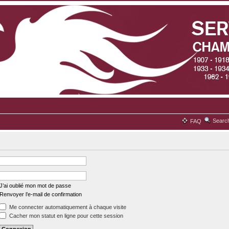
Searc
FAQ
J’ai oublié mon mot de passe
Renvoyer l’e-mail de confirmation
Me connecter automatiquement à chaque visite
Cacher mon statut en ligne pour cette session