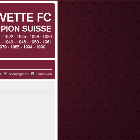
h
M’enregistrer
Connexion