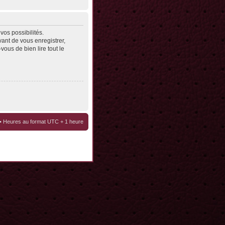
os possibilités.
ant de vous enregistrer,
vous de bien lire tout le
• Heures au format UTC + 1 heure