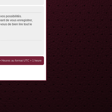
os possibilités.
ant de vous enregistrer,
vous de bien lire tout le
• Heures au format UTC + 1 heure