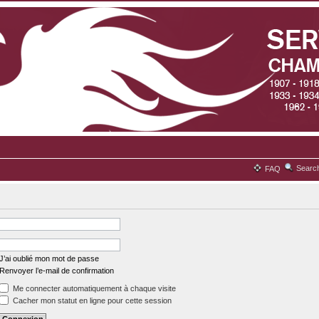
Searc
FAQ
J’ai oublié mon mot de passe
Renvoyer l’e-mail de confirmation
Me connecter automatiquement à chaque visite
Cacher mon statut en ligne pour cette session