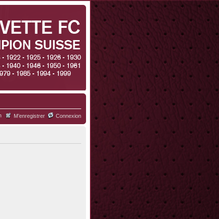
h
M’enregistrer
Connexion