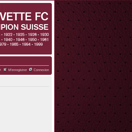
h
M’enregistrer
Connexion