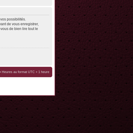
os possibilités.
ant de vous enregistrer,
vous de bien lire tout le
• Heures au format UTC + 1 heure