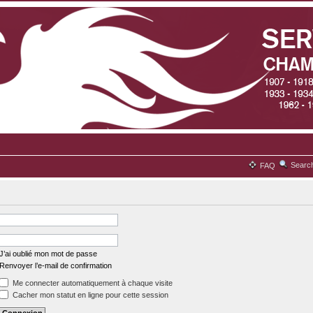
Searc
FAQ
J’ai oublié mon mot de passe
Renvoyer l’e-mail de confirmation
Me connecter automatiquement à chaque visite
Cacher mon statut en ligne pour cette session