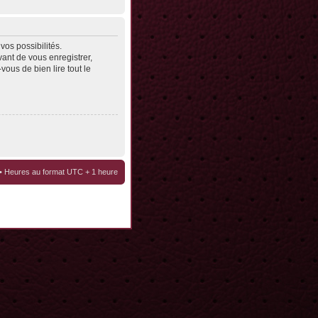
os possibilités.
ant de vous enregistrer,
vous de bien lire tout le
• Heures au format UTC + 1 heure