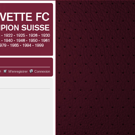
h
M’enregistrer
Connexion