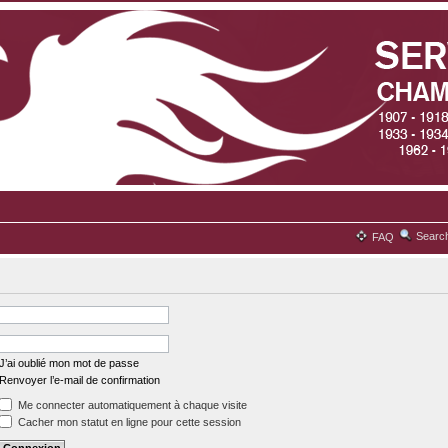
Searc
FAQ
J’ai oublié mon mot de passe
Renvoyer l’e-mail de confirmation
Me connecter automatiquement à chaque visite
Cacher mon statut en ligne pour cette session