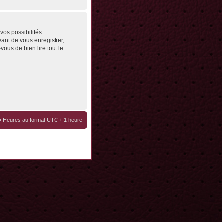
os possibilités.
ant de vous enregistrer,
vous de bien lire tout le
• Heures au format UTC + 1 heure