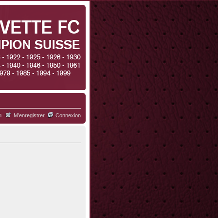
h
M’enregistrer
Connexion