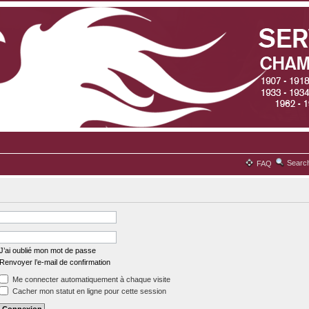
Searc
FAQ
J’ai oublié mon mot de passe
Renvoyer l’e-mail de confirmation
Me connecter automatiquement à chaque visite
Cacher mon statut en ligne pour cette session