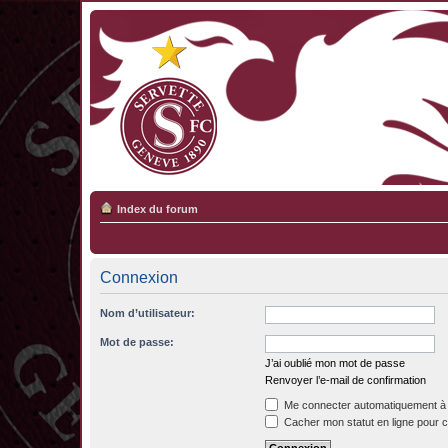
Index du forum
Connexion
Nom d’utilisateur:
Mot de passe:
J’ai oublié mon mot de passe
Renvoyer l’e-mail de confirmation
Me connecter automatiquement à 
Cacher mon statut en ligne pour c