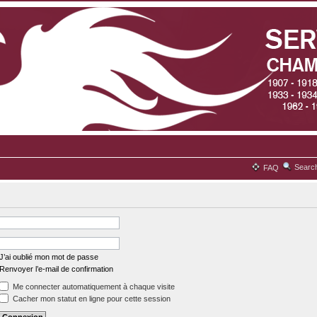
Searc
FAQ
J’ai oublié mon mot de passe
Renvoyer l’e-mail de confirmation
Me connecter automatiquement à chaque visite
Cacher mon statut en ligne pour cette session