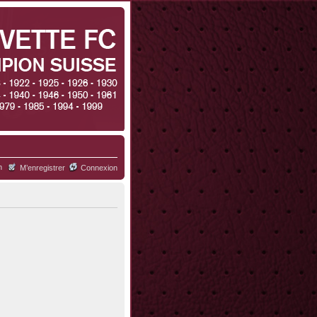
h
M’enregistrer
Connexion