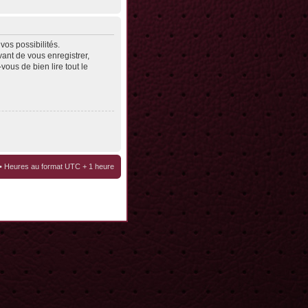
os possibilités.
ant de vous enregistrer,
vous de bien lire tout le
• Heures au format UTC + 1 heure