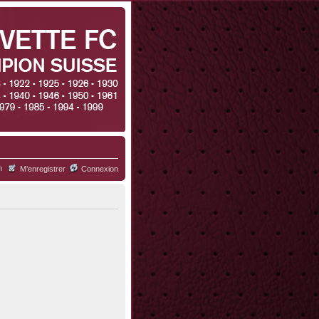
h
M’enregistrer
Connexion