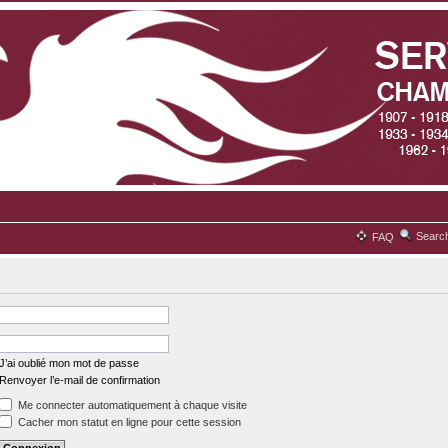
Searc
FAQ
J’ai oublié mon mot de passe
Renvoyer l’e-mail de confirmation
Me connecter automatiquement à chaque visite
Cacher mon statut en ligne pour cette session