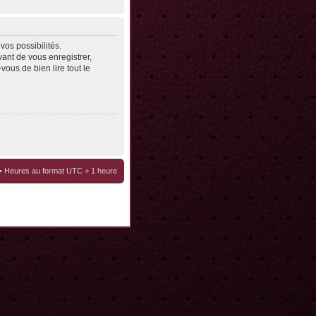
os possibilités.
ant de vous enregistrer,
vous de bien lire tout le
• Heures au format UTC + 1 heure