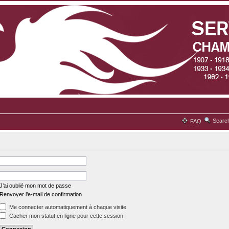
Searc
FAQ
J’ai oublié mon mot de passe
Renvoyer l’e-mail de confirmation
Me connecter automatiquement à chaque visite
Cacher mon statut en ligne pour cette session