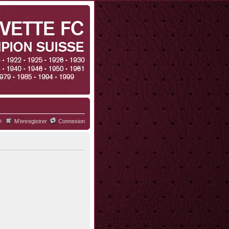
h
M’enregistrer
Connexion