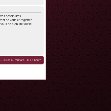
os possibilités.
ant de vous enregistrer,
vous de bien lire tout le
• Heures au format UTC + 1 heure