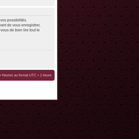
os possibilités.
ant de vous enregistrer,
vous de bien lire tout le
• Heures au format UTC + 1 heure