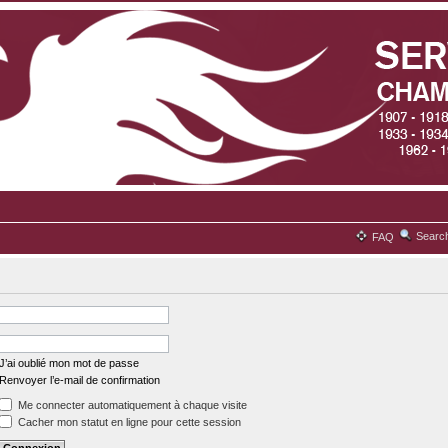
Searc
FAQ
J’ai oublié mon mot de passe
Renvoyer l’e-mail de confirmation
Me connecter automatiquement à chaque visite
Cacher mon statut en ligne pour cette session