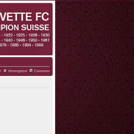
h
M’enregistrer
Connexion