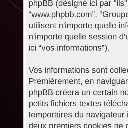
phpBB (désigné ici par “ils”,
“www.phpbb.com”, “Groupe
utilisent n’importe quelle i
n’importe quelle session d’u
ici “vos informations”).
Vos informations sont coll
Premièrement, en naviguant 
phpBB créera un certain n
petits fichiers textes téléc
temporaires du navigateur i
deux premiers cookies ne co