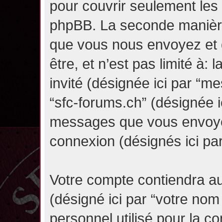
pour couvrir seulement les 
phpBB. La seconde manière 
que vous nous envoyez et 
être, et n’est pas limité à: l
invité (désignée ici par “mes
“sfc-forums.ch” (désignée i
messages que vous envoyez 
connexion (désignés ici pa
Votre compte contiendra au
(désigné ici par “votre nom
personnel utilisé pour la 