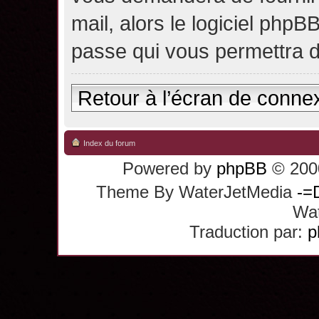
mail, alors le logiciel ph
passe qui vous permettra 
Retour à l’écran de conne
Index du forum
Powered by
phpBB
© 2000
Theme By WaterJetMedia
-=
Wat
Traduction par:
p