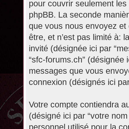
pour couvrir seulement les 
phpBB. La seconde manière 
que vous nous envoyez et 
être, et n’est pas limité à: l
invité (désignée ici par “mes
“sfc-forums.ch” (désignée i
messages que vous envoyez 
connexion (désignés ici pa
Votre compte contiendra au
(désigné ici par “votre nom
personnel utilisé pour la 