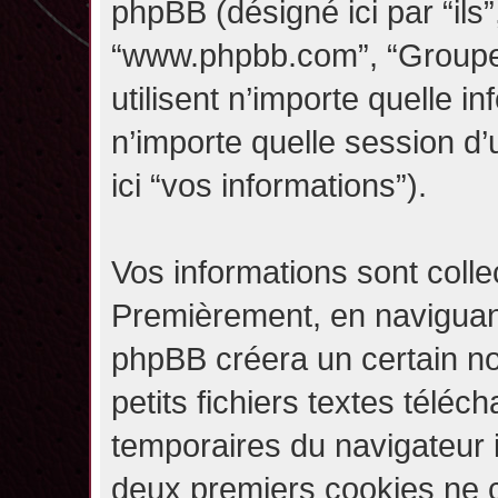
phpBB (désigné ici par “ils”,
“www.phpbb.com”, “Groupe
utilisent n’importe quelle i
n’importe quelle session d’u
ici “vos informations”).
Vos informations sont coll
Premièrement, en naviguant 
phpBB créera un certain n
petits fichiers textes téléc
temporaires du navigateur i
deux premiers cookies ne co