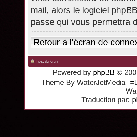
mail, alors le logiciel ph
passe qui vous permettra 
Retour à l’écran de conne
Index du forum
Powered by
phpBB
© 2000
Theme By WaterJetMedia
-=
Wat
Traduction par:
p