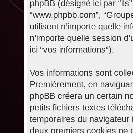
phpBB (désigné ici par “ils”,
“www.phpbb.com”, “Groupe
utilisent n’importe quelle i
n’importe quelle session d’u
ici “vos informations”).
Vos informations sont coll
Premièrement, en naviguant 
phpBB créera un certain n
petits fichiers textes téléc
temporaires du navigateur i
deux premiers cookies ne co