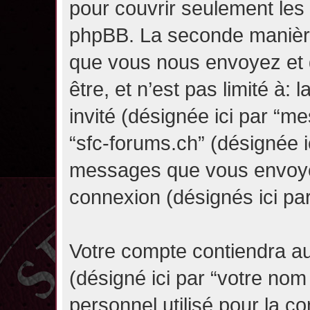
pour couvrir seulement les 
phpBB. La seconde manière 
que vous nous envoyez et 
être, et n’est pas limité à: l
invité (désignée ici par “mes
“sfc-forums.ch” (désignée i
messages que vous envoyez 
connexion (désignés ici pa
Votre compte contiendra au
(désigné ici par “votre nom
personnel utilisé pour la 