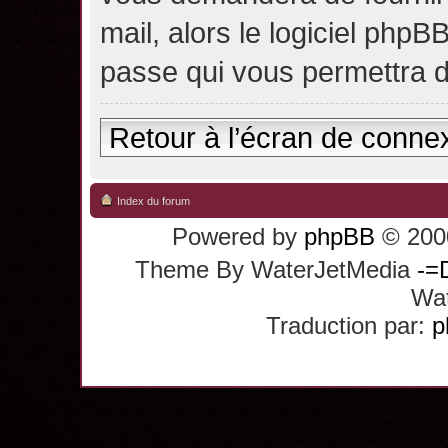
mail, alors le logiciel ph
passe qui vous permettra 
Retour à l’écran de conne
Index du forum
Powered by
phpBB
© 2000
Theme By WaterJetMedia
-=
Wat
Traduction par:
p