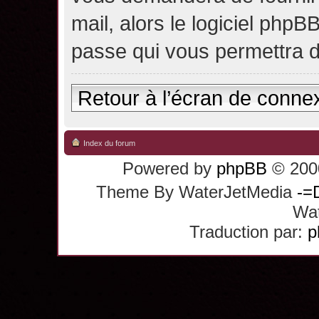
mail, alors le logiciel ph
passe qui vous permettra 
Retour à l’écran de conne
Index du forum
Powered by
phpBB
© 2000
Theme By WaterJetMedia
-=
Wat
Traduction par:
p