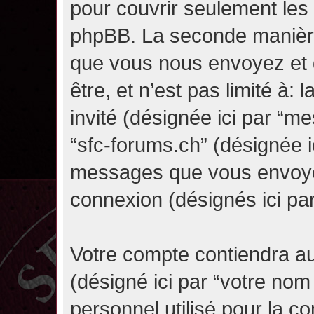
pour couvrir seulement les 
phpBB. La seconde manière 
que vous nous envoyez et 
être, et n’est pas limité à: l
invité (désignée ici par “mes
“sfc-forums.ch” (désignée i
messages que vous envoyez 
connexion (désignés ici pa
Votre compte contiendra au
(désigné ici par “votre nom
personnel utilisé pour la 