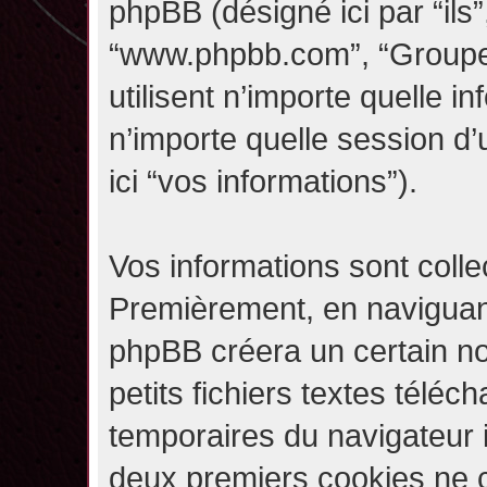
phpBB (désigné ici par “ils”,
“www.phpbb.com”, “Groupe
utilisent n’importe quelle i
n’importe quelle session d’u
ici “vos informations”).
Vos informations sont coll
Premièrement, en naviguant 
phpBB créera un certain n
petits fichiers textes téléc
temporaires du navigateur i
deux premiers cookies ne co