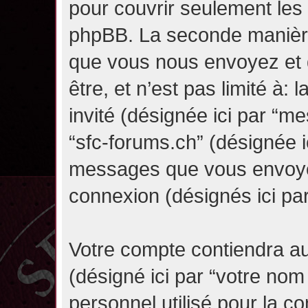
pour couvrir seulement les 
phpBB. La seconde manière 
que vous nous envoyez et 
être, et n’est pas limité à: l
invité (désignée ici par “mes
“sfc-forums.ch” (désignée i
messages que vous envoyez 
connexion (désignés ici pa
Votre compte contiendra au
(désigné ici par “votre nom
personnel utilisé pour la 