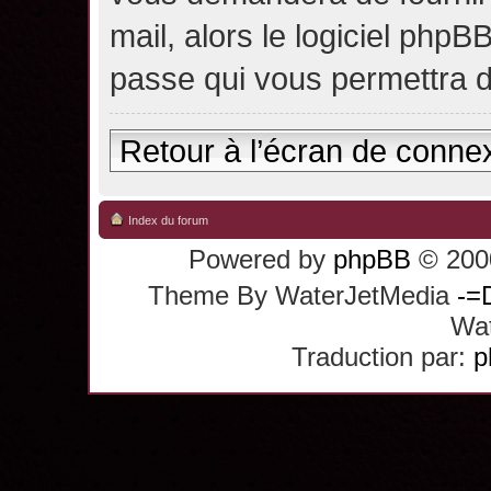
mail, alors le logiciel ph
passe qui vous permettra 
Retour à l’écran de conne
Index du forum
Powered by
phpBB
© 2000
Theme By WaterJetMedia
-=
Wat
Traduction par:
p