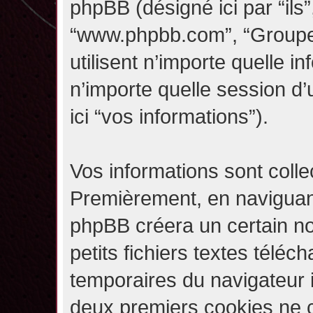
phpBB (désigné ici par “ils”,
“www.phpbb.com”, “Groupe
utilisent n’importe quelle i
n’importe quelle session d’u
ici “vos informations”).
Vos informations sont coll
Premièrement, en naviguant 
phpBB créera un certain n
petits fichiers textes téléc
temporaires du navigateur i
deux premiers cookies ne co