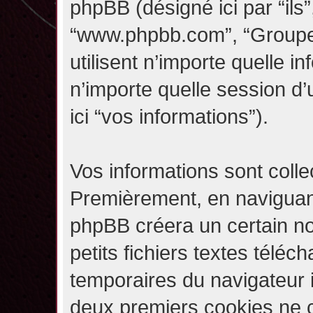
phpBB (désigné ici par “ils”,
“www.phpbb.com”, “Groupe
utilisent n’importe quelle i
n’importe quelle session d’u
ici “vos informations”).
Vos informations sont coll
Premièrement, en naviguant 
phpBB créera un certain n
petits fichiers textes téléc
temporaires du navigateur i
deux premiers cookies ne co