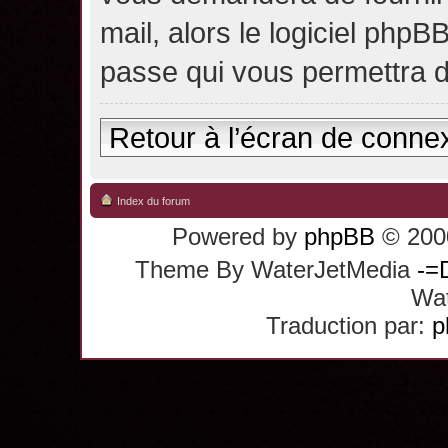
mail, alors le logiciel ph
passe qui vous permettra 
Retour à l’écran de conne
Index du forum
Powered by
phpBB
© 2000
Theme By WaterJetMedia
-=
Wat
Traduction par:
p