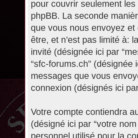
pour couvrir seulement les 
phpBB. La seconde manière 
que vous nous envoyez et 
être, et n’est pas limité à: l
invité (désignée ici par “mes
“sfc-forums.ch” (désignée i
messages que vous envoyez 
connexion (désignés ici pa
Votre compte contiendra au
(désigné ici par “votre nom
personnel utilisé pour la 