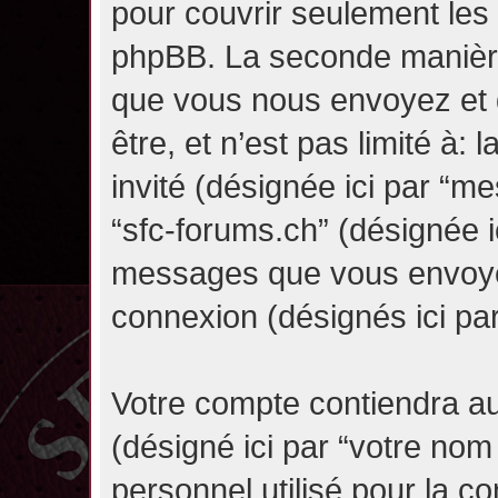
pour couvrir seulement les 
phpBB. La seconde manière 
que vous nous envoyez et 
être, et n’est pas limité à: l
invité (désignée ici par “mes
“sfc-forums.ch” (désignée i
messages que vous envoyez 
connexion (désignés ici pa
Votre compte contiendra au
(désigné ici par “votre nom
personnel utilisé pour la 