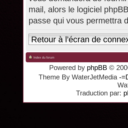
mail, alors le logiciel ph
passe qui vous permettra 
Retour à l’écran de conne
Index du forum
Powered by
phpBB
© 2000
Theme By WaterJetMedia
-=
Wat
Traduction par:
p