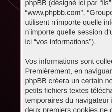
phpBB (désigné ici par “ils”,
“www.phpbb.com”, “Groupe
utilisent n’importe quelle i
n’importe quelle session d’u
ici “vos informations”).
Vos informations sont coll
Premièrement, en naviguant 
phpBB créera un certain n
petits fichiers textes téléc
temporaires du navigateur i
deux premiers cookies ne co