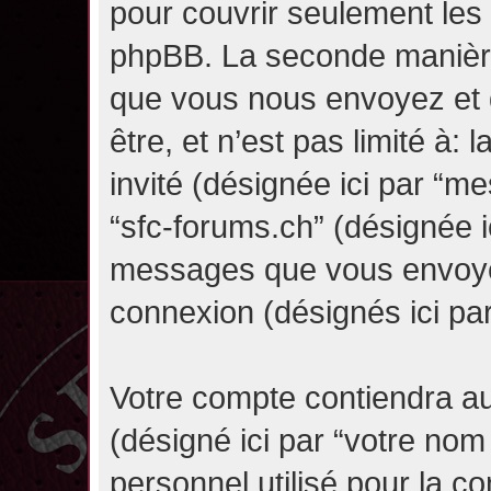
pour couvrir seulement les 
phpBB. La seconde manière 
que vous nous envoyez et 
être, et n’est pas limité à: l
invité (désignée ici par “mes
“sfc-forums.ch” (désignée i
messages que vous envoyez 
connexion (désignés ici pa
Votre compte contiendra au
(désigné ici par “votre nom
personnel utilisé pour la 