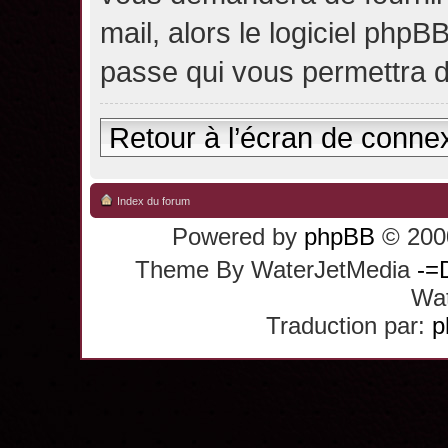
mail, alors le logiciel ph
passe qui vous permettra 
Retour à l’écran de conne
Index du forum
Powered by
phpBB
© 2000
Theme By WaterJetMedia
-=
Wat
Traduction par:
p