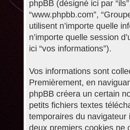
phpBB (désigné ici par “ils”,
“www.phpbb.com”, “Groupe
utilisent n’importe quelle i
n’importe quelle session d’u
ici “vos informations”).
Vos informations sont coll
Premièrement, en naviguant 
phpBB créera un certain n
petits fichiers textes téléc
temporaires du navigateur i
deux premiers cookies ne co