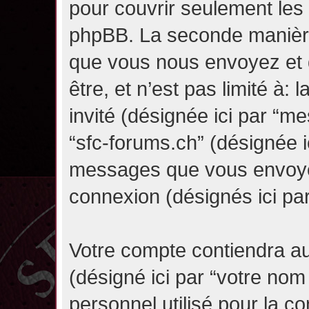
pour couvrir seulement les 
phpBB. La seconde manière 
que vous nous envoyez et 
être, et n’est pas limité à: l
invité (désignée ici par “mes
“sfc-forums.ch” (désignée i
messages que vous envoyez 
connexion (désignés ici pa
Votre compte contiendra au
(désigné ici par “votre nom
personnel utilisé pour la 