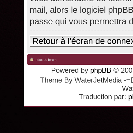
mail, alors le logiciel ph
passe qui vous permettra 
Retour à l’écran de conne
Index du forum
Powered by
phpBB
© 2000
Theme By WaterJetMedia
-=
Wat
Traduction par:
p