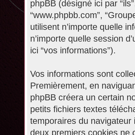
phpBB (désigné ici par “ils”,
“www.phpbb.com”, “Groupe
utilisent n’importe quelle i
n’importe quelle session d’u
ici “vos informations”).
Vos informations sont coll
Premièrement, en naviguant 
phpBB créera un certain n
petits fichiers textes téléc
temporaires du navigateur i
deux premiers cookies ne co