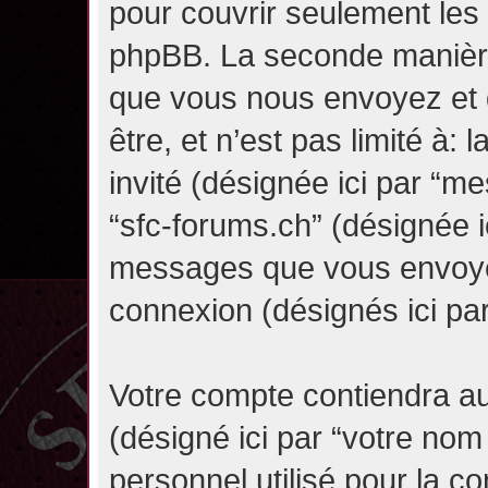
pour couvrir seulement les 
phpBB. La seconde manière 
que vous nous envoyez et 
être, et n’est pas limité à: l
invité (désignée ici par “mes
“sfc-forums.ch” (désignée i
messages que vous envoyez 
connexion (désignés ici pa
Votre compte contiendra au
(désigné ici par “votre nom
personnel utilisé pour la 