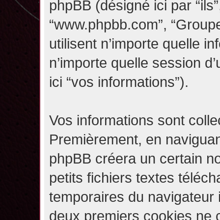
phpBB (désigné ici par “ils”,
“www.phpbb.com”, “Groupe
utilisent n’importe quelle i
n’importe quelle session d’u
ici “vos informations”).
Vos informations sont coll
Premièrement, en naviguant 
phpBB créera un certain n
petits fichiers textes téléc
temporaires du navigateur i
deux premiers cookies ne co