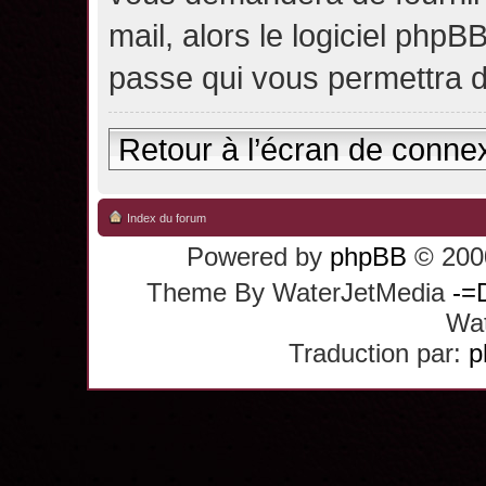
mail, alors le logiciel ph
passe qui vous permettra 
Retour à l’écran de conne
Index du forum
Powered by
phpBB
© 2000
Theme By WaterJetMedia
-=
Wat
Traduction par:
p