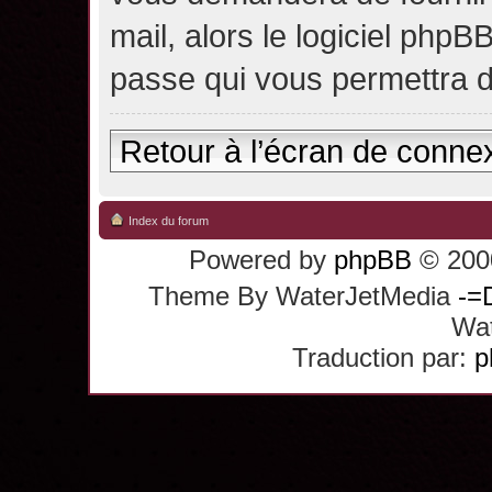
mail, alors le logiciel ph
passe qui vous permettra 
Retour à l’écran de conne
Index du forum
Powered by
phpBB
© 2000
Theme By WaterJetMedia
-=
Wat
Traduction par:
p