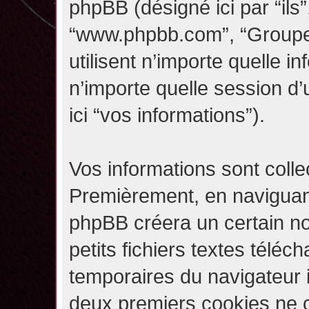
phpBB (désigné ici par “ils”,
“www.phpbb.com”, “Groupe
utilisent n’importe quelle i
n’importe quelle session d’u
ici “vos informations”).
Vos informations sont coll
Premièrement, en naviguant 
phpBB créera un certain n
petits fichiers textes téléc
temporaires du navigateur i
deux premiers cookies ne co