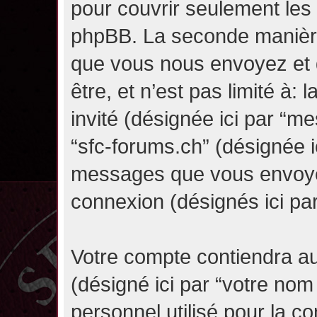
pour couvrir seulement les 
phpBB. La seconde manière 
que vous nous envoyez et 
être, et n’est pas limité à: l
invité (désignée ici par “mes
“sfc-forums.ch” (désignée i
messages que vous envoyez 
connexion (désignés ici pa
Votre compte contiendra au
(désigné ici par “votre nom
personnel utilisé pour la 