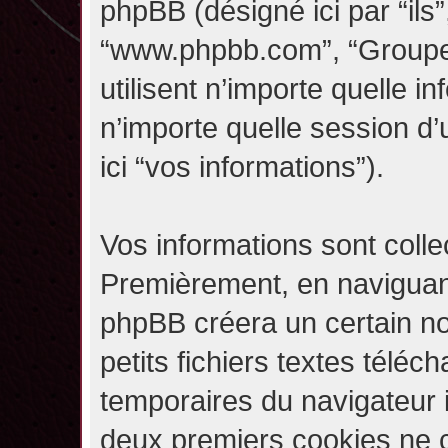
phpBB (désigné ici par “ils”,
“www.phpbb.com”, “Groupe
utilisent n’importe quelle i
n’importe quelle session d’u
ici “vos informations”).
Vos informations sont coll
Premièrement, en naviguant 
phpBB créera un certain n
petits fichiers textes téléc
temporaires du navigateur i
deux premiers cookies ne co