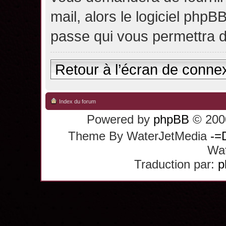
mail, alors le logiciel ph
passe qui vous permettra 
Retour à l’écran de conne
Index du forum
Powered by
phpBB
© 2000
Theme By WaterJetMedia
-=
Wat
Traduction par:
p