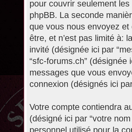
pour couvrir seulement les 
phpBB. La seconde manière 
que vous nous envoyez et 
être, et n’est pas limité à: l
invité (désignée ici par “mes
“sfc-forums.ch” (désignée i
messages que vous envoyez 
connexion (désignés ici pa
Votre compte contiendra au
(désigné ici par “votre nom
personnel utilisé pour la 