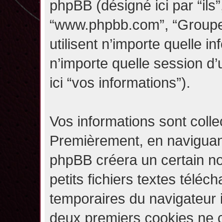
phpBB (désigné ici par “ils”,
“www.phpbb.com”, “Groupe
utilisent n’importe quelle i
n’importe quelle session d’u
ici “vos informations”).
Vos informations sont coll
Premièrement, en naviguant 
phpBB créera un certain n
petits fichiers textes téléc
temporaires du navigateur i
deux premiers cookies ne co