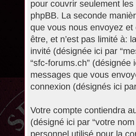
pour couvrir seulement les 
phpBB. La seconde manière 
que vous nous envoyez et 
être, et n’est pas limité à: l
invité (désignée ici par “mes
“sfc-forums.ch” (désignée i
messages que vous envoyez 
connexion (désignés ici pa
Votre compte contiendra au
(désigné ici par “votre nom
personnel utilisé pour la 