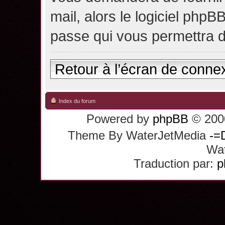
mail, alors le logiciel ph
passe qui vous permettra 
Retour à l’écran de conne
Index du forum
Powered by
phpBB
© 2000
Theme By WaterJetMedia
-=
Wat
Traduction par:
p