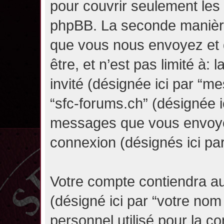
pour couvrir seulement les 
phpBB. La seconde manière 
que vous nous envoyez et 
être, et n’est pas limité à: l
invité (désignée ici par “mes
“sfc-forums.ch” (désignée i
messages que vous envoyez 
connexion (désignés ici pa
Votre compte contiendra au
(désigné ici par “votre nom
personnel utilisé pour la 