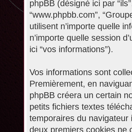
phpBB (désigné ici par “ils”,
“www.phpbb.com”, “Groupe
utilisent n’importe quelle i
n’importe quelle session d’u
ici “vos informations”).
Vos informations sont coll
Premièrement, en naviguant 
phpBB créera un certain n
petits fichiers textes téléc
temporaires du navigateur i
deux premiers cookies ne co