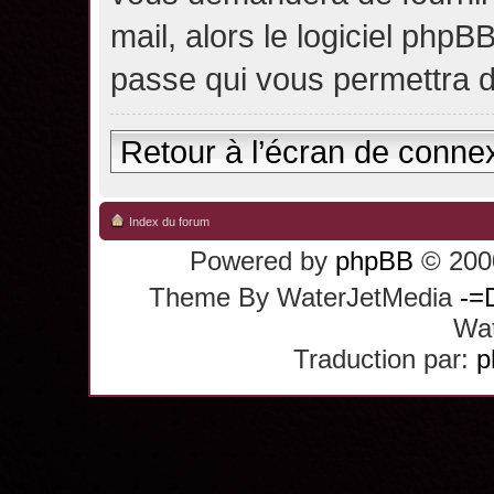
mail, alors le logiciel ph
passe qui vous permettra 
Retour à l’écran de conne
Index du forum
Powered by
phpBB
© 2000
Theme By WaterJetMedia
-=
Wat
Traduction par:
p