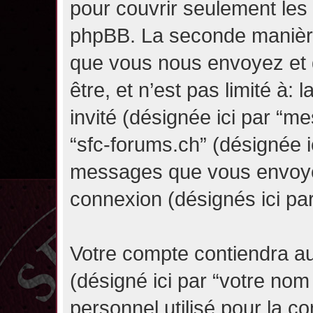
pour couvrir seulement les 
phpBB. La seconde manière 
que vous nous envoyez et 
être, et n’est pas limité à: l
invité (désignée ici par “mes
“sfc-forums.ch” (désignée i
messages que vous envoyez 
connexion (désignés ici pa
Votre compte contiendra au
(désigné ici par “votre nom
personnel utilisé pour la 