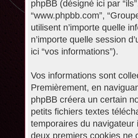
phpBB (désigné ici par “ils”,
“www.phpbb.com”, “Groupe
utilisent n’importe quelle i
n’importe quelle session d’u
ici “vos informations”).
Vos informations sont coll
Premièrement, en naviguant 
phpBB créera un certain n
petits fichiers textes téléc
temporaires du navigateur i
deux premiers cookies ne co