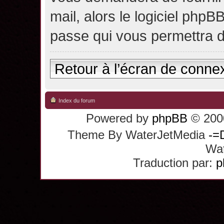
mail, alors le logiciel ph
passe qui vous permettra 
Retour à l’écran de conne
Index du forum
Powered by
phpBB
© 2000
Theme By WaterJetMedia
-=
Wat
Traduction par:
p