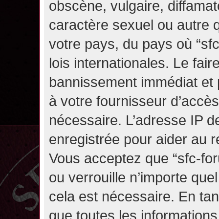
obscène, vulgaire, diffama
caractère sexuel ou autre q
votre pays, du pays où “sf
lois internationales. Le fa
bannissement immédiat et p
à votre fournisseur d’accès
nécessaire. L’adresse IP d
enregistrée pour aider au 
Vous acceptez que “sfc-for
ou verrouille n’importe que
cela est nécessaire. En tan
que toutes les information