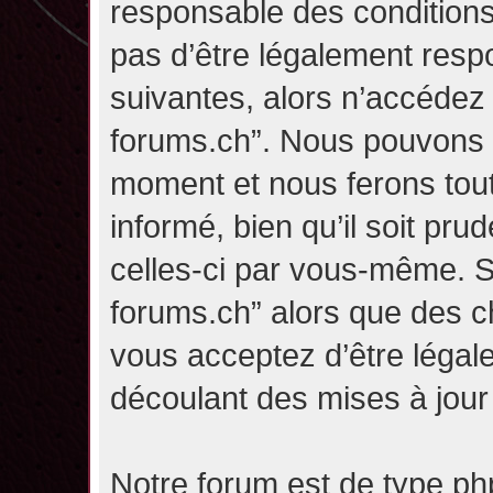
responsable des conditions
pas d’être légalement resp
suivantes, alors n’accédez p
forums.ch”. Nous pouvons m
moment et nous ferons tou
informé, bien qu’il soit pru
celles-ci par vous-même. Si
forums.ch” alors que des c
vous acceptez d’être légal
découlant des mises à jour 
Notre forum est de type php