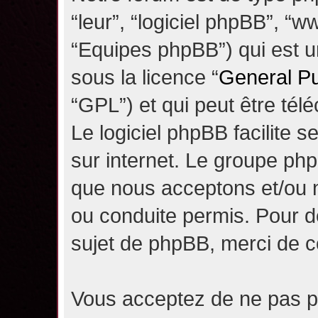
“leur”, “logiciel phpBB”, 
“Equipes phpBB”) qui est un
sous la licence “
General Pu
“GPL”) et qui peut être té
Le logiciel phpBB facilite 
sur internet. Le groupe ph
que nous acceptons et/ou
ou conduite permis. Pour d
sujet de phpBB, merci de c
Vous acceptez de ne pas pu