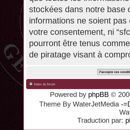
stockées dans notre base 
informations ne soient pas 
votre consentement, ni “sf
pourront être tenus comme
de piratage visant à compr
Index du forum
Powered by
phpBB
© 2000
Theme By WaterJetMedia
-=
Wat
Traduction par:
p