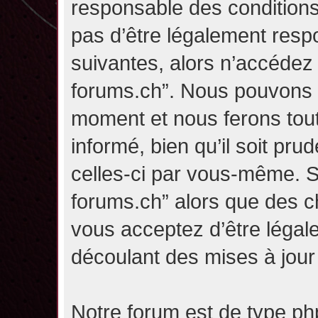
responsable des conditions
pas d’être légalement resp
suivantes, alors n’accédez p
forums.ch”. Nous pouvons m
moment et nous ferons tou
informé, bien qu’il soit pru
celles-ci par vous-même. Si
forums.ch” alors que des c
vous acceptez d’être légal
découlant des mises à jour 
Notre forum est de type php