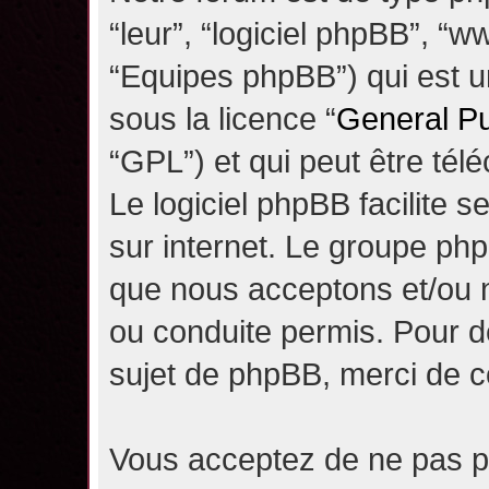
“leur”, “logiciel phpBB”, 
“Equipes phpBB”) qui est un
sous la licence “
General Pu
“GPL”) et qui peut être té
Le logiciel phpBB facilite 
sur internet. Le groupe ph
que nous acceptons et/ou
ou conduite permis. Pour d
sujet de phpBB, merci de c
Vous acceptez de ne pas pu