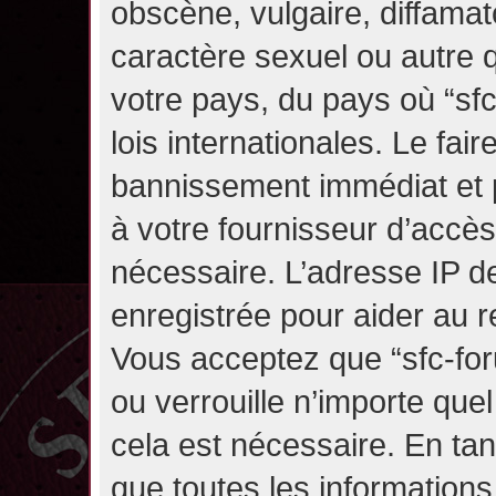
obscène, vulgaire, diffama
caractère sexuel ou autre q
votre pays, du pays où “sf
lois internationales. Le fa
bannissement immédiat et p
à votre fournisseur d’accès
nécessaire. L’adresse IP d
enregistrée pour aider au 
Vous acceptez que “sfc-for
ou verrouille n’importe que
cela est nécessaire. En tan
que toutes les information