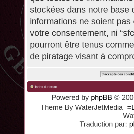
stockées dans notre base 
informations ne soient pas 
votre consentement, ni “sf
pourront être tenus comme
de piratage visant à compr
Index du forum
Powered by
phpBB
© 2000
Theme By WaterJetMedia
-=
Wat
Traduction par:
p