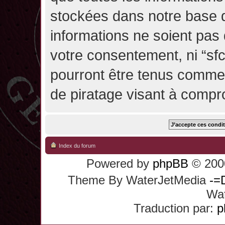
stockées dans notre base 
informations ne soient pas 
votre consentement, ni “sf
pourront être tenus comme
de piratage visant à compr
Index du forum
Powered by
phpBB
© 2000
Theme By WaterJetMedia
-=
Wat
Traduction par:
p