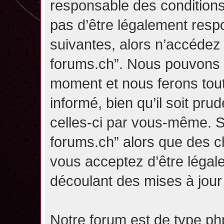
responsable des conditions
pas d’être légalement resp
suivantes, alors n’accédez p
forums.ch”. Nous pouvons m
moment et nous ferons tou
informé, bien qu’il soit pru
celles-ci par vous-même. Si
forums.ch” alors que des c
vous acceptez d’être légal
découlant des mises à jour 
Notre forum est de type php