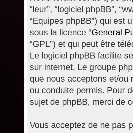
“leur”, “logiciel phpBB”, 
“Equipes phpBB”) qui est un
sous la licence “
General Pu
“GPL”) et qui peut être té
Le logiciel phpBB facilite 
sur internet. Le groupe ph
que nous acceptons et/ou
ou conduite permis. Pour d
sujet de phpBB, merci de c
Vous acceptez de ne pas pu