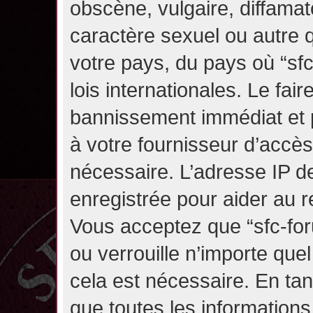
obscène, vulgaire, diffama
caractère sexuel ou autre q
votre pays, du pays où “sf
lois internationales. Le fa
bannissement immédiat et p
à votre fournisseur d’accès
nécessaire. L’adresse IP d
enregistrée pour aider au 
Vous acceptez que “sfc-for
ou verrouille n’importe que
cela est nécessaire. En tan
que toutes les information