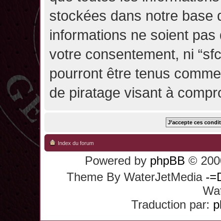
stockées dans notre base 
informations ne soient pas 
votre consentement, ni “sf
pourront être tenus comme
de piratage visant à compr
Index du forum
Powered by
phpBB
© 2000
Theme By WaterJetMedia
-=
Wat
Traduction par:
p