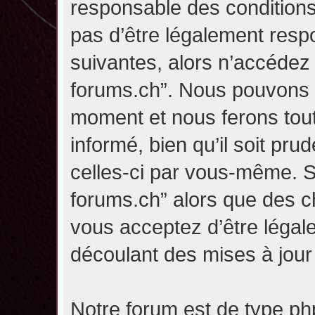
responsable des conditions
pas d’être légalement resp
suivantes, alors n’accédez p
forums.ch”. Nous pouvons m
moment et nous ferons tou
informé, bien qu’il soit pru
celles-ci par vous-même. Si
forums.ch” alors que des c
vous acceptez d’être légal
découlant des mises à jour 
Notre forum est de type php