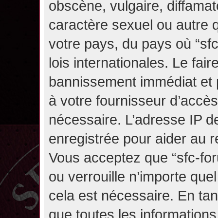
obscène, vulgaire, diffama
caractère sexuel ou autre q
votre pays, du pays où “sf
lois internationales. Le fa
bannissement immédiat et p
à votre fournisseur d’accès
nécessaire. L’adresse IP d
enregistrée pour aider au 
Vous acceptez que “sfc-for
ou verrouille n’importe que
cela est nécessaire. En tan
que toutes les information