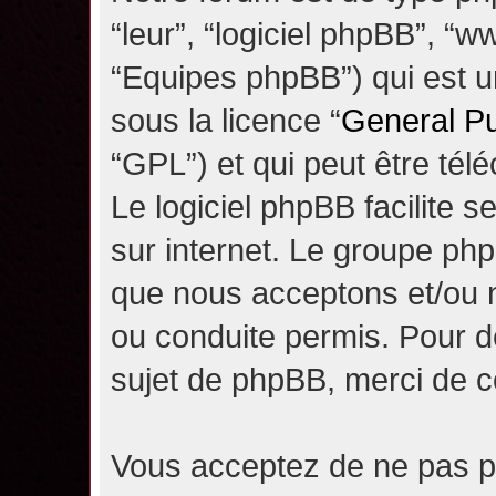
“leur”, “logiciel phpBB”, 
“Equipes phpBB”) qui est un
sous la licence “
General Pu
“GPL”) et qui peut être té
Le logiciel phpBB facilite 
sur internet. Le groupe ph
que nous acceptons et/ou
ou conduite permis. Pour d
sujet de phpBB, merci de c
Vous acceptez de ne pas pu