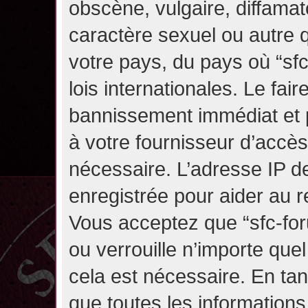
obscène, vulgaire, diffama
caractère sexuel ou autre q
votre pays, du pays où “sf
lois internationales. Le fa
bannissement immédiat et p
à votre fournisseur d’accès
nécessaire. L’adresse IP d
enregistrée pour aider au 
Vous acceptez que “sfc-for
ou verrouille n’importe que
cela est nécessaire. En tan
que toutes les information