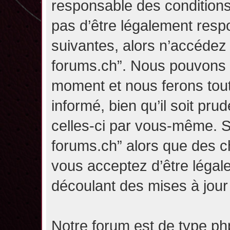
responsable des conditions
pas d’être légalement resp
suivantes, alors n’accédez p
forums.ch”. Nous pouvons m
moment et nous ferons tou
informé, bien qu’il soit pru
celles-ci par vous-même. Si
forums.ch” alors que des c
vous acceptez d’être légal
découlant des mises à jour 
Notre forum est de type php