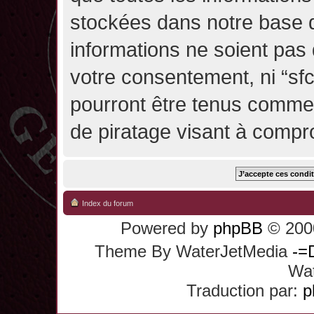
stockées dans notre base 
informations ne soient pas 
votre consentement, ni “sf
pourront être tenus comme
de piratage visant à compr
Index du forum
Powered by
phpBB
© 2000
Theme By WaterJetMedia
-=
Wat
Traduction par:
p