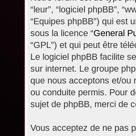
“leur”, “logiciel phpBB”, 
“Equipes phpBB”) qui est un
sous la licence “
General Pu
“GPL”) et qui peut être té
Le logiciel phpBB facilite 
sur internet. Le groupe ph
que nous acceptons et/ou
ou conduite permis. Pour d
sujet de phpBB, merci de c
Vous acceptez de ne pas pu