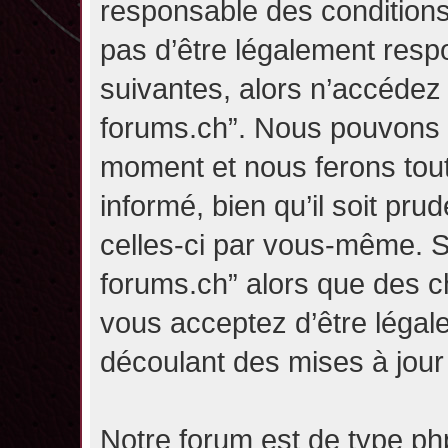
responsable des conditions
pas d’être légalement resp
suivantes, alors n’accédez p
forums.ch”. Nous pouvons m
moment et nous ferons tou
informé, bien qu’il soit pru
celles-ci par vous-même. Si
forums.ch” alors que des c
vous acceptez d’être légal
découlant des mises à jour 
Notre forum est de type php