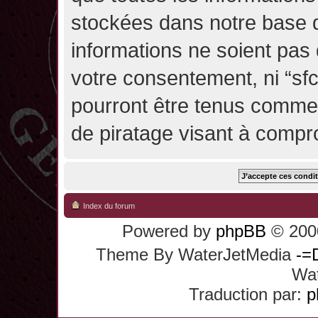
stockées dans notre base 
informations ne soient pas 
votre consentement, ni “sf
pourront être tenus comme
de piratage visant à compr
Index du forum
Powered by
phpBB
© 2000
Theme By WaterJetMedia
-=
Wat
Traduction par:
p