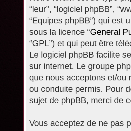
“leur”, “logiciel phpBB”, 
“Equipes phpBB”) qui est un
sous la licence “
General Pu
“GPL”) et qui peut être té
Le logiciel phpBB facilite 
sur internet. Le groupe ph
que nous acceptons et/ou
ou conduite permis. Pour d
sujet de phpBB, merci de c
Vous acceptez de ne pas pu