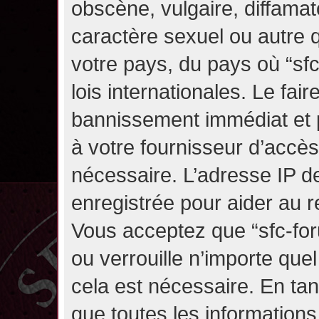
obscène, vulgaire, diffama
caractère sexuel ou autre q
votre pays, du pays où “sf
lois internationales. Le fa
bannissement immédiat et p
à votre fournisseur d’accès
nécessaire. L’adresse IP d
enregistrée pour aider au 
Vous acceptez que “sfc-for
ou verrouille n’importe que
cela est nécessaire. En tan
que toutes les information