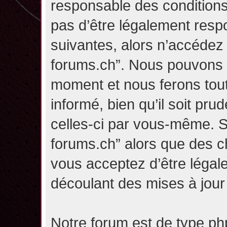
responsable des conditions
pas d’être légalement resp
suivantes, alors n’accédez p
forums.ch”. Nous pouvons m
moment et nous ferons tou
informé, bien qu’il soit pru
celles-ci par vous-même. Si
forums.ch” alors que des c
vous acceptez d’être légal
découlant des mises à jour 
Notre forum est de type php