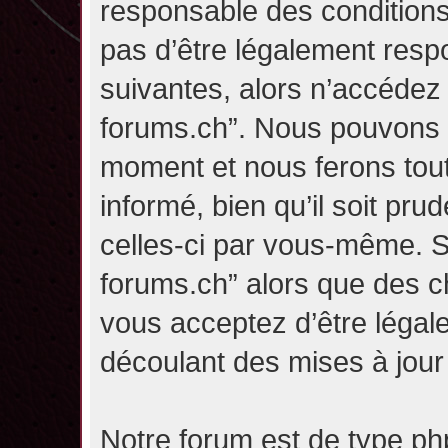
responsable des conditions
pas d’être légalement resp
suivantes, alors n’accédez p
forums.ch”. Nous pouvons m
moment et nous ferons tou
informé, bien qu’il soit pru
celles-ci par vous-même. Si
forums.ch” alors que des c
vous acceptez d’être légal
découlant des mises à jour 
Notre forum est de type php