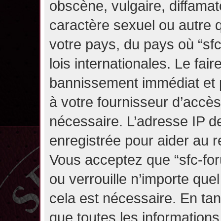
obscène, vulgaire, diffama
caractère sexuel ou autre q
votre pays, du pays où “sf
lois internationales. Le fa
bannissement immédiat et p
à votre fournisseur d’accès
nécessaire. L’adresse IP d
enregistrée pour aider au 
Vous acceptez que “sfc-for
ou verrouille n’importe que
cela est nécessaire. En tan
que toutes les information