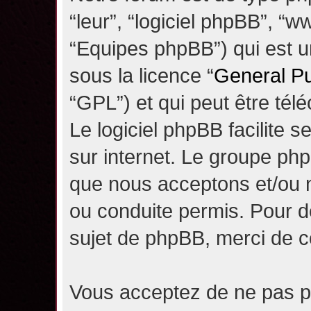
“leur”, “logiciel phpBB”, 
“Equipes phpBB”) qui est un
sous la licence “
General Pu
“GPL”) et qui peut être té
Le logiciel phpBB facilite 
sur internet. Le groupe ph
que nous acceptons et/ou
ou conduite permis. Pour d
sujet de phpBB, merci de c
Vous acceptez de ne pas pu