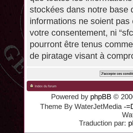
stockées dans notre base 
informations ne soient pas 
votre consentement, ni “sf
pourront être tenus comme
de piratage visant à compr
Index du forum
Powered by
phpBB
© 2000
Theme By WaterJetMedia
-=
Wat
Traduction par:
p