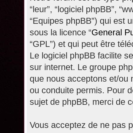
“leur”, “logiciel phpBB”, 
“Equipes phpBB”) qui est un
sous la licence “
General Pu
“GPL”) et qui peut être té
Le logiciel phpBB facilite 
sur internet. Le groupe ph
que nous acceptons et/ou
ou conduite permis. Pour d
sujet de phpBB, merci de c
Vous acceptez de ne pas pu