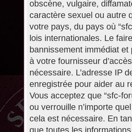
obscène, vulgaire, diffama
caractère sexuel ou autre q
votre pays, du pays où “sf
lois internationales. Le fa
bannissement immédiat et p
à votre fournisseur d’accès
nécessaire. L’adresse IP d
enregistrée pour aider au 
Vous acceptez que “sfc-for
ou verrouille n’importe que
cela est nécessaire. En tan
que toutes les information