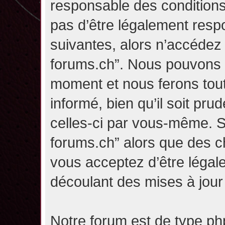
responsable des conditions
pas d’être légalement resp
suivantes, alors n’accédez p
forums.ch”. Nous pouvons m
moment et nous ferons tou
informé, bien qu’il soit pru
celles-ci par vous-même. Si
forums.ch” alors que des c
vous acceptez d’être légal
découlant des mises à jour 
Notre forum est de type php