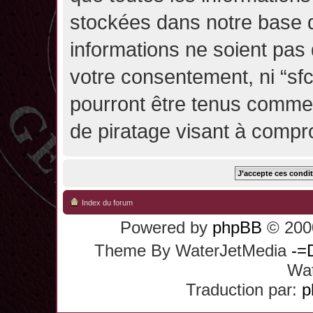
stockées dans notre base 
informations ne soient pas 
votre consentement, ni “sf
pourront être tenus comme
de piratage visant à compr
Index du forum
Powered by
phpBB
© 2000
Theme By WaterJetMedia
-=
Wat
Traduction par:
p