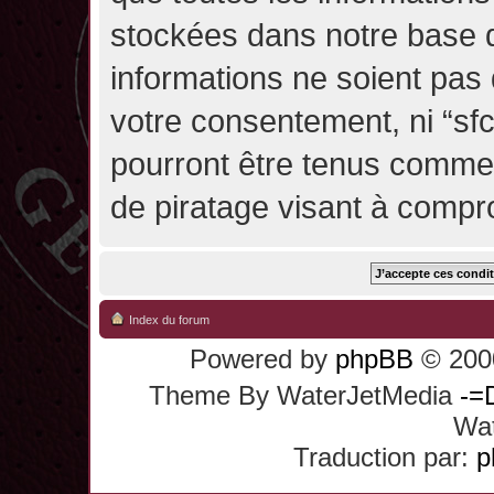
stockées dans notre base 
informations ne soient pas 
votre consentement, ni “sf
pourront être tenus comme
de piratage visant à compr
Index du forum
Powered by
phpBB
© 2000
Theme By WaterJetMedia
-=
Wat
Traduction par:
p