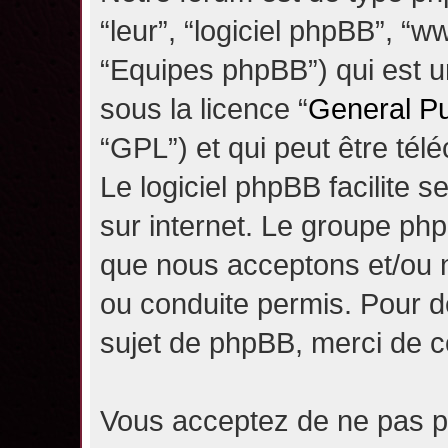
“leur”, “logiciel phpBB”, 
“Equipes phpBB”) qui est un
sous la licence “
General Pu
“GPL”) et qui peut être té
Le logiciel phpBB facilite 
sur internet. Le groupe ph
que nous acceptons et/ou
ou conduite permis. Pour d
sujet de phpBB, merci de c
Vous acceptez de ne pas pu