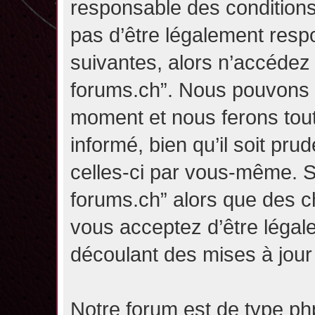
responsable des conditions
pas d’être légalement resp
suivantes, alors n’accédez p
forums.ch”. Nous pouvons m
moment et nous ferons tou
informé, bien qu’il soit pru
celles-ci par vous-même. Si
forums.ch” alors que des c
vous acceptez d’être légal
découlant des mises à jour 
Notre forum est de type php