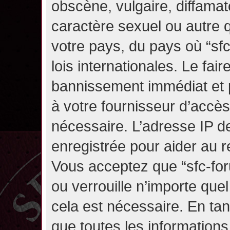
obscène, vulgaire, diffama
caractère sexuel ou autre q
votre pays, du pays où “sf
lois internationales. Le fa
bannissement immédiat et p
à votre fournisseur d’accès
nécessaire. L’adresse IP d
enregistrée pour aider au 
Vous acceptez que “sfc-for
ou verrouille n’importe que
cela est nécessaire. En tan
que toutes les information