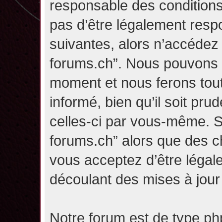
responsable des conditions
pas d’être légalement resp
suivantes, alors n’accédez p
forums.ch”. Nous pouvons m
moment et nous ferons tou
informé, bien qu’il soit pru
celles-ci par vous-même. Si
forums.ch” alors que des c
vous acceptez d’être légal
découlant des mises à jour 
Notre forum est de type php