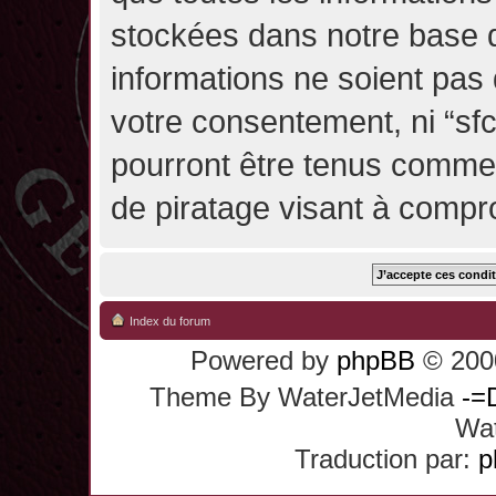
stockées dans notre base 
informations ne soient pas 
votre consentement, ni “sf
pourront être tenus comme
de piratage visant à compr
Index du forum
Powered by
phpBB
© 2000
Theme By WaterJetMedia
-=
Wat
Traduction par:
p