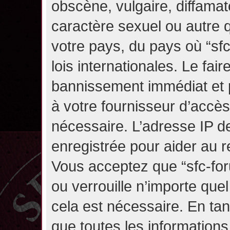
obscène, vulgaire, diffama
caractère sexuel ou autre q
votre pays, du pays où “sf
lois internationales. Le fa
bannissement immédiat et p
à votre fournisseur d’accès
nécessaire. L’adresse IP d
enregistrée pour aider au 
Vous acceptez que “sfc-for
ou verrouille n’importe que
cela est nécessaire. En tan
que toutes les information