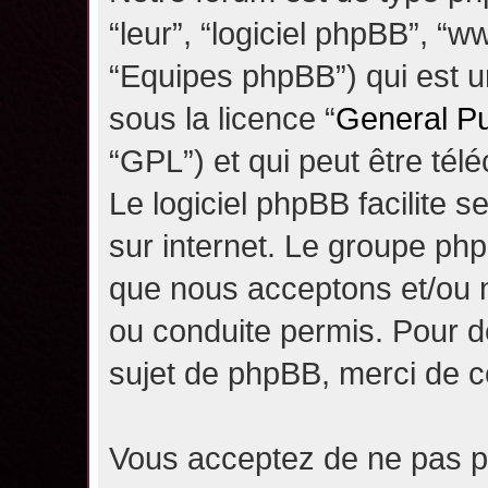
“leur”, “logiciel phpBB”, 
“Equipes phpBB”) qui est un
sous la licence “
General Pu
“GPL”) et qui peut être té
Le logiciel phpBB facilite 
sur internet. Le groupe ph
que nous acceptons et/ou
ou conduite permis. Pour d
sujet de phpBB, merci de c
Vous acceptez de ne pas pu