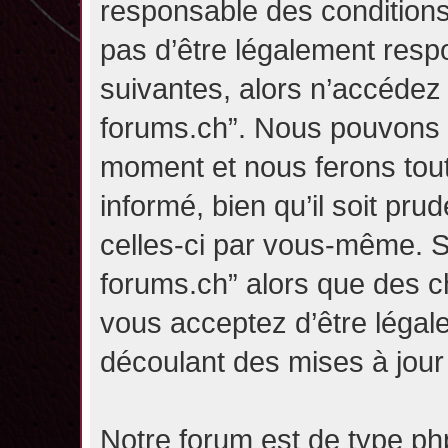
responsable des conditions
pas d’être légalement resp
suivantes, alors n’accédez p
forums.ch”. Nous pouvons m
moment et nous ferons tou
informé, bien qu’il soit pru
celles-ci par vous-même. Si
forums.ch” alors que des c
vous acceptez d’être légal
découlant des mises à jour 
Notre forum est de type php