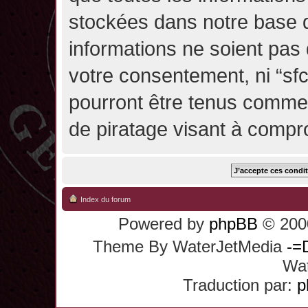
stockées dans notre base 
informations ne soient pas 
votre consentement, ni “sf
pourront être tenus comme
de piratage visant à compr
Index du forum
Powered by
phpBB
© 2000
Theme By WaterJetMedia
-=
Wat
Traduction par:
p