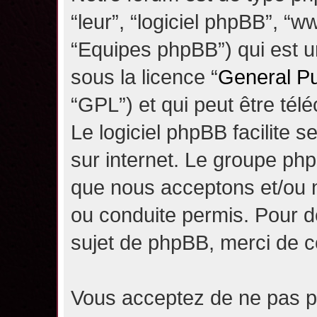
“leur”, “logiciel phpBB”, 
“Equipes phpBB”) qui est un
sous la licence “
General Pu
“GPL”) et qui peut être té
Le logiciel phpBB facilite 
sur internet. Le groupe ph
que nous acceptons et/ou
ou conduite permis. Pour d
sujet de phpBB, merci de c
Vous acceptez de ne pas pu