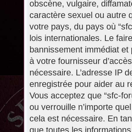
obscène, vulgaire, diffama
caractère sexuel ou autre q
votre pays, du pays où “sf
lois internationales. Le fa
bannissement immédiat et p
à votre fournisseur d’accès
nécessaire. L’adresse IP d
enregistrée pour aider au 
Vous acceptez que “sfc-for
ou verrouille n’importe que
cela est nécessaire. En tan
que toutes les information