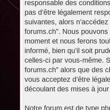
responsable des conditions
pas d’être légalement resp
suivantes, alors n’accédez p
forums.ch”. Nous pouvons m
moment et nous ferons tou
informé, bien qu’il soit pru
celles-ci par vous-même. Si
forums.ch” alors que des c
vous acceptez d’être légal
découlant des mises à jour 
Notre forum est de type php