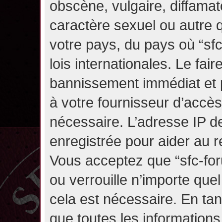
obscène, vulgaire, diffama
caractère sexuel ou autre q
votre pays, du pays où “sf
lois internationales. Le fa
bannissement immédiat et p
à votre fournisseur d’accès
nécessaire. L’adresse IP d
enregistrée pour aider au 
Vous acceptez que “sfc-for
ou verrouille n’importe que
cela est nécessaire. En tan
que toutes les information