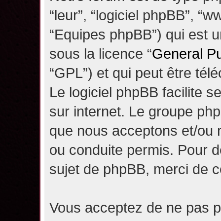
“leur”, “logiciel phpBB”, 
“Equipes phpBB”) qui est un
sous la licence “
General Pu
“GPL”) et qui peut être té
Le logiciel phpBB facilite 
sur internet. Le groupe ph
que nous acceptons et/ou
ou conduite permis. Pour d
sujet de phpBB, merci de c
Vous acceptez de ne pas pu