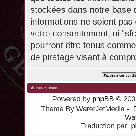
stockées dans notre base 
informations ne soient pas 
votre consentement, ni “sf
pourront être tenus comme
de piratage visant à compr
Index du forum
Powered by
phpBB
© 2000
Theme By WaterJetMedia
-=
Wat
Traduction par:
p