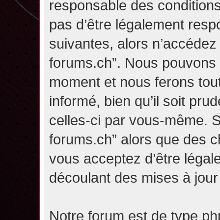
responsable des conditions
pas d’être légalement resp
suivantes, alors n’accédez p
forums.ch”. Nous pouvons m
moment et nous ferons tou
informé, bien qu’il soit pru
celles-ci par vous-même. Si
forums.ch” alors que des c
vous acceptez d’être légal
découlant des mises à jour 
Notre forum est de type php