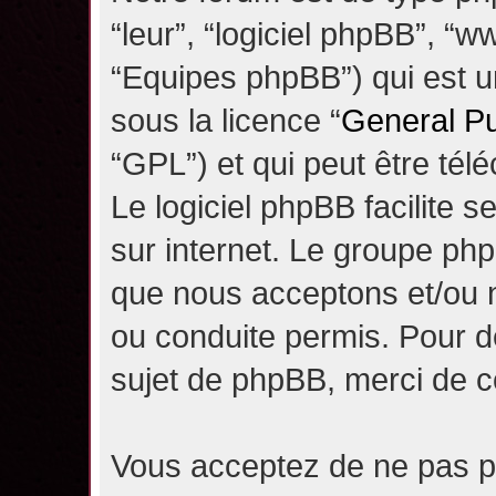
“leur”, “logiciel phpBB”, 
“Equipes phpBB”) qui est un
sous la licence “
General Pu
“GPL”) et qui peut être té
Le logiciel phpBB facilite 
sur internet. Le groupe ph
que nous acceptons et/ou
ou conduite permis. Pour d
sujet de phpBB, merci de c
Vous acceptez de ne pas pu