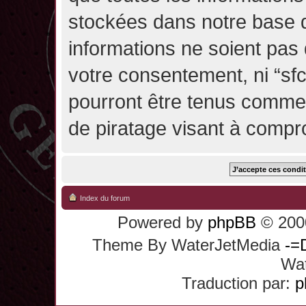
stockées dans notre base 
informations ne soient pas 
votre consentement, ni “sf
pourront être tenus comme
de piratage visant à compr
Index du forum
Powered by
phpBB
© 2000
Theme By WaterJetMedia
-=
Wat
Traduction par:
p