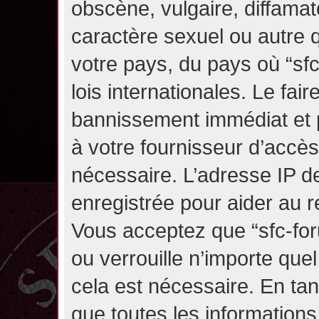
obscène, vulgaire, diffama
caractère sexuel ou autre q
votre pays, du pays où “sf
lois internationales. Le fa
bannissement immédiat et p
à votre fournisseur d’accès
nécessaire. L’adresse IP d
enregistrée pour aider au 
Vous acceptez que “sfc-for
ou verrouille n’importe que
cela est nécessaire. En tan
que toutes les information