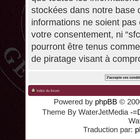
stockées dans notre base 
informations ne soient pas 
votre consentement, ni “sf
pourront être tenus comme
de piratage visant à compr
Index du forum
Powered by
phpBB
© 2000
Theme By WaterJetMedia
-=
Wat
Traduction par:
p