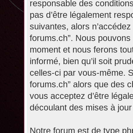
responsable des conditions
pas d’être légalement resp
suivantes, alors n’accédez p
forums.ch”. Nous pouvons m
moment et nous ferons tou
informé, bien qu’il soit pru
celles-ci par vous-même. Si
forums.ch” alors que des c
vous acceptez d’être légal
découlant des mises à jour 
Notre forum est de type php