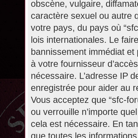
obscène, vulgaire, diffama
caractère sexuel ou autre q
votre pays, du pays où “sf
lois internationales. Le fa
bannissement immédiat et p
à votre fournisseur d’accès
nécessaire. L’adresse IP d
enregistrée pour aider au 
Vous acceptez que “sfc-for
ou verrouille n’importe que
cela est nécessaire. En tan
que toutes les information