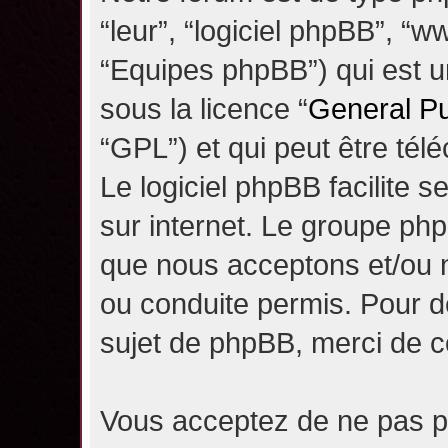
“leur”, “logiciel phpBB”, 
“Equipes phpBB”) qui est un
sous la licence “
General Pu
“GPL”) et qui peut être té
Le logiciel phpBB facilite 
sur internet. Le groupe ph
que nous acceptons et/ou
ou conduite permis. Pour d
sujet de phpBB, merci de c
Vous acceptez de ne pas pu