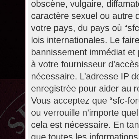
obscène, vulgaire, diffama
caractère sexuel ou autre q
votre pays, du pays où “sf
lois internationales. Le fa
bannissement immédiat et p
à votre fournisseur d’accès
nécessaire. L’adresse IP d
enregistrée pour aider au 
Vous acceptez que “sfc-for
ou verrouille n’importe que
cela est nécessaire. En tan
que toutes les information