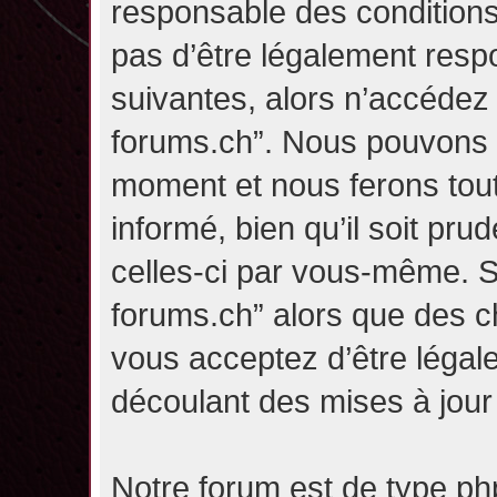
responsable des conditions
pas d’être légalement resp
suivantes, alors n’accédez p
forums.ch”. Nous pouvons m
moment et nous ferons tou
informé, bien qu’il soit pru
celles-ci par vous-même. Si
forums.ch” alors que des c
vous acceptez d’être légal
découlant des mises à jour 
Notre forum est de type php