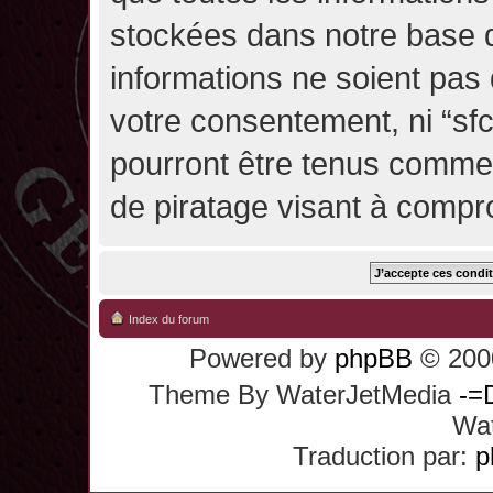
stockées dans notre base 
informations ne soient pas 
votre consentement, ni “sf
pourront être tenus comme
de piratage visant à compr
Index du forum
Powered by
phpBB
© 2000
Theme By WaterJetMedia
-=
Wat
Traduction par:
p