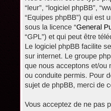
“leur”, “logiciel phpBB”, 
“Equipes phpBB”) qui est un
sous la licence “
General Pu
“GPL”) et qui peut être té
Le logiciel phpBB facilite 
sur internet. Le groupe ph
que nous acceptons et/ou
ou conduite permis. Pour d
sujet de phpBB, merci de c
Vous acceptez de ne pas pu