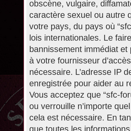
obscène, vulgaire, diffama
caractère sexuel ou autre q
votre pays, du pays où “sf
lois internationales. Le fa
bannissement immédiat et p
à votre fournisseur d’accès
nécessaire. L’adresse IP d
enregistrée pour aider au 
Vous acceptez que “sfc-for
ou verrouille n’importe que
cela est nécessaire. En tan
que toutes les information