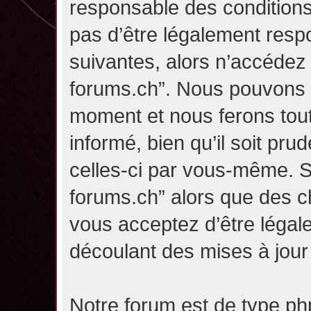
responsable des conditions
pas d’être légalement resp
suivantes, alors n’accédez p
forums.ch”. Nous pouvons m
moment et nous ferons tou
informé, bien qu’il soit pru
celles-ci par vous-même. Si
forums.ch” alors que des c
vous acceptez d’être légal
découlant des mises à jour 
Notre forum est de type php