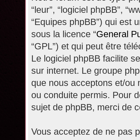
“leur”, “logiciel phpBB”, 
“Equipes phpBB”) qui est un
sous la licence “
General Pu
“GPL”) et qui peut être té
Le logiciel phpBB facilite 
sur internet. Le groupe ph
que nous acceptons et/ou
ou conduite permis. Pour d
sujet de phpBB, merci de c
Vous acceptez de ne pas pu