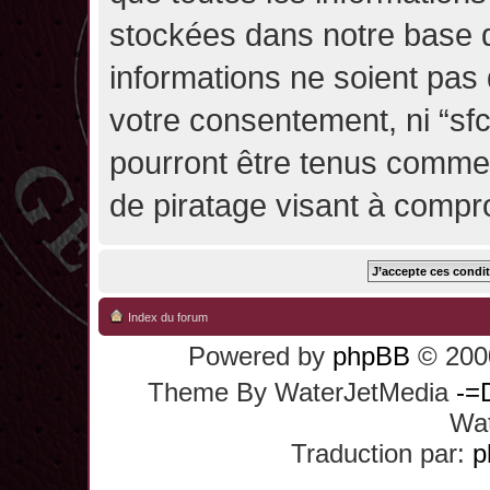
stockées dans notre base 
informations ne soient pas 
votre consentement, ni “sf
pourront être tenus comme
de piratage visant à compr
Index du forum
Powered by
phpBB
© 2000
Theme By WaterJetMedia
-=
Wat
Traduction par:
p