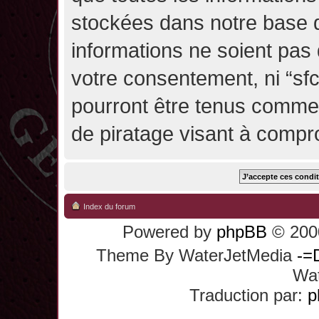
stockées dans notre base 
informations ne soient pas 
votre consentement, ni “sf
pourront être tenus comme
de piratage visant à compr
Index du forum
Powered by
phpBB
© 2000
Theme By WaterJetMedia
-=
Wat
Traduction par:
p