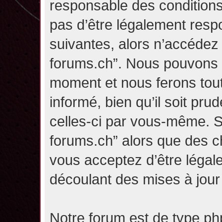
responsable des conditions
pas d’être légalement resp
suivantes, alors n’accédez p
forums.ch”. Nous pouvons m
moment et nous ferons tou
informé, bien qu’il soit pru
celles-ci par vous-même. Si
forums.ch” alors que des c
vous acceptez d’être légal
découlant des mises à jour 
Notre forum est de type php