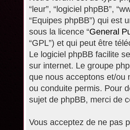
“leur”, “logiciel phpBB”, 
“Equipes phpBB”) qui est un
sous la licence “
General Pu
“GPL”) et qui peut être té
Le logiciel phpBB facilite 
sur internet. Le groupe ph
que nous acceptons et/ou
ou conduite permis. Pour d
sujet de phpBB, merci de c
Vous acceptez de ne pas pu