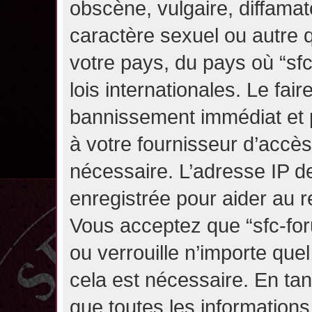
obscène, vulgaire, diffama
caractère sexuel ou autre q
votre pays, du pays où “sf
lois internationales. Le fa
bannissement immédiat et p
à votre fournisseur d’accès
nécessaire. L’adresse IP d
enregistrée pour aider au 
Vous acceptez que “sfc-for
ou verrouille n’importe que
cela est nécessaire. En tan
que toutes les information