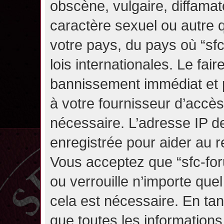
obscène, vulgaire, diffama
caractère sexuel ou autre q
votre pays, du pays où “sf
lois internationales. Le fa
bannissement immédiat et p
à votre fournisseur d’accès
nécessaire. L’adresse IP d
enregistrée pour aider au 
Vous acceptez que “sfc-for
ou verrouille n’importe que
cela est nécessaire. En tan
que toutes les information