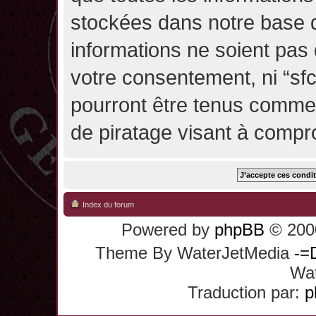
stockées dans notre base 
informations ne soient pas 
votre consentement, ni “sf
pourront être tenus comme
de piratage visant à compr
Index du forum
Powered by
phpBB
© 2000
Theme By WaterJetMedia
-=
Wat
Traduction par:
p