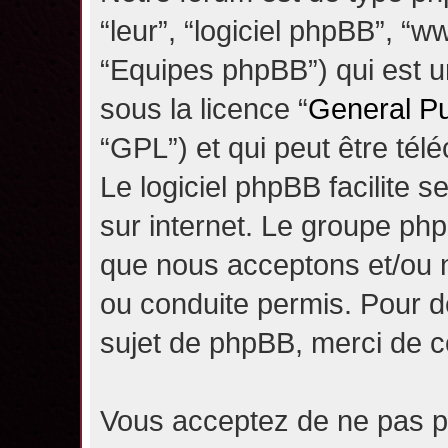
“leur”, “logiciel phpBB”, 
“Equipes phpBB”) qui est un
sous la licence “
General Pu
“GPL”) et qui peut être té
Le logiciel phpBB facilite 
sur internet. Le groupe ph
que nous acceptons et/ou
ou conduite permis. Pour d
sujet de phpBB, merci de c
Vous acceptez de ne pas pu