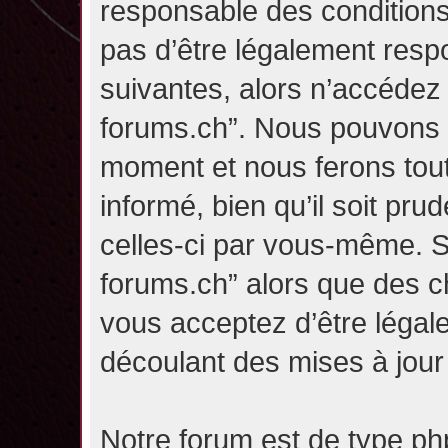
responsable des conditions
pas d’être légalement resp
suivantes, alors n’accédez p
forums.ch”. Nous pouvons m
moment et nous ferons tou
informé, bien qu’il soit pru
celles-ci par vous-même. Si
forums.ch” alors que des c
vous acceptez d’être légal
découlant des mises à jour 
Notre forum est de type php