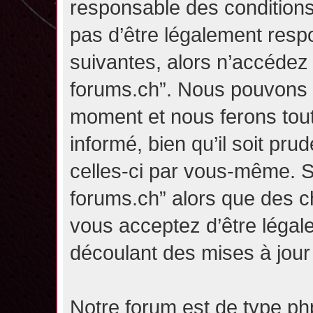
responsable des conditions
pas d’être légalement resp
suivantes, alors n’accédez p
forums.ch”. Nous pouvons m
moment et nous ferons tou
informé, bien qu’il soit pru
celles-ci par vous-même. Si
forums.ch” alors que des c
vous acceptez d’être légal
découlant des mises à jour 
Notre forum est de type php