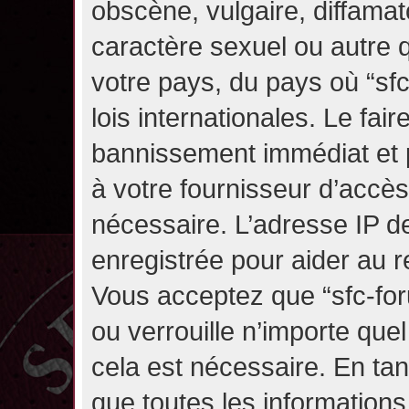
obscène, vulgaire, diffama
caractère sexuel ou autre q
votre pays, du pays où “sf
lois internationales. Le fa
bannissement immédiat et p
à votre fournisseur d’accès
nécessaire. L’adresse IP d
enregistrée pour aider au 
Vous acceptez que “sfc-for
ou verrouille n’importe que
cela est nécessaire. En tan
que toutes les information