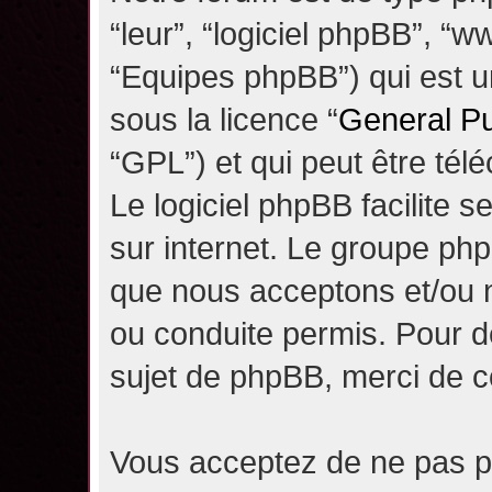
“leur”, “logiciel phpBB”, 
“Equipes phpBB”) qui est un
sous la licence “
General Pu
“GPL”) et qui peut être té
Le logiciel phpBB facilite 
sur internet. Le groupe ph
que nous acceptons et/ou
ou conduite permis. Pour d
sujet de phpBB, merci de c
Vous acceptez de ne pas pu