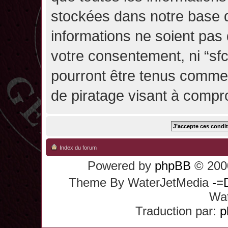
stockées dans notre base 
informations ne soient pas 
votre consentement, ni “sf
pourront être tenus comme
de piratage visant à compr
Index du forum
Powered by
phpBB
© 2000
Theme By WaterJetMedia
-=
Wat
Traduction par:
p