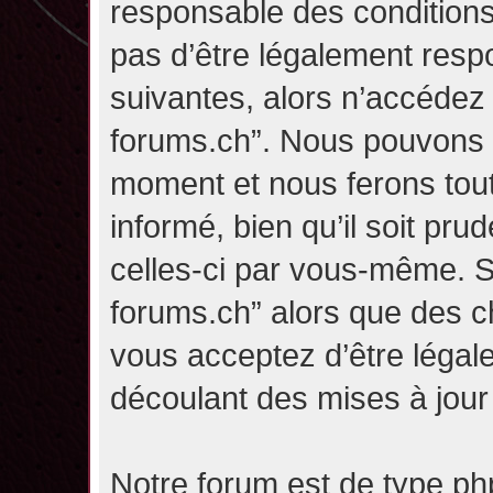
responsable des conditions
pas d’être légalement resp
suivantes, alors n’accédez p
forums.ch”. Nous pouvons m
moment et nous ferons tou
informé, bien qu’il soit pru
celles-ci par vous-même. Si
forums.ch” alors que des c
vous acceptez d’être légal
découlant des mises à jour 
Notre forum est de type php