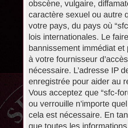
obscène, vulgaire, diffama
caractère sexuel ou autre q
votre pays, du pays où “sf
lois internationales. Le fa
bannissement immédiat et p
à votre fournisseur d’accès
nécessaire. L’adresse IP d
enregistrée pour aider au 
Vous acceptez que “sfc-for
ou verrouille n’importe que
cela est nécessaire. En tan
que toutes les information