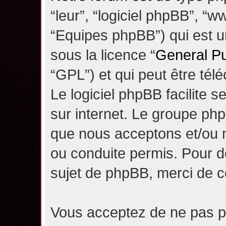
“leur”, “logiciel phpBB”, 
“Equipes phpBB”) qui est un
sous la licence “
General Pu
“GPL”) et qui peut être té
Le logiciel phpBB facilite 
sur internet. Le groupe ph
que nous acceptons et/ou
ou conduite permis. Pour d
sujet de phpBB, merci de c
Vous acceptez de ne pas pu