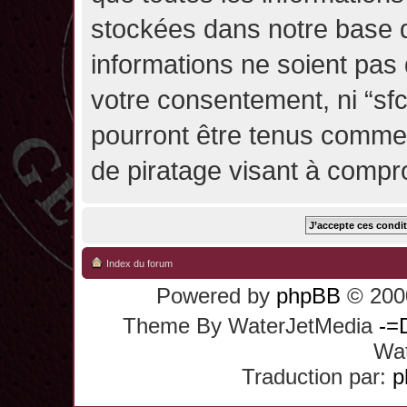
stockées dans notre base 
informations ne soient pas 
votre consentement, ni “sf
pourront être tenus comme
de piratage visant à compr
Index du forum
Powered by
phpBB
© 2000
Theme By WaterJetMedia
-=
Wat
Traduction par:
p