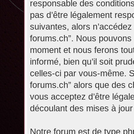
responsable des conditions
pas d’être légalement resp
suivantes, alors n’accédez p
forums.ch”. Nous pouvons m
moment et nous ferons tou
informé, bien qu’il soit pru
celles-ci par vous-même. Si
forums.ch” alors que des c
vous acceptez d’être légal
découlant des mises à jour 
Notre forum est de type php