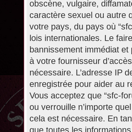
obscène, vulgaire, diffama
caractère sexuel ou autre q
votre pays, du pays où “sf
lois internationales. Le fa
bannissement immédiat et p
à votre fournisseur d’accès
nécessaire. L’adresse IP d
enregistrée pour aider au 
Vous acceptez que “sfc-for
ou verrouille n’importe que
cela est nécessaire. En tan
que toutes les information