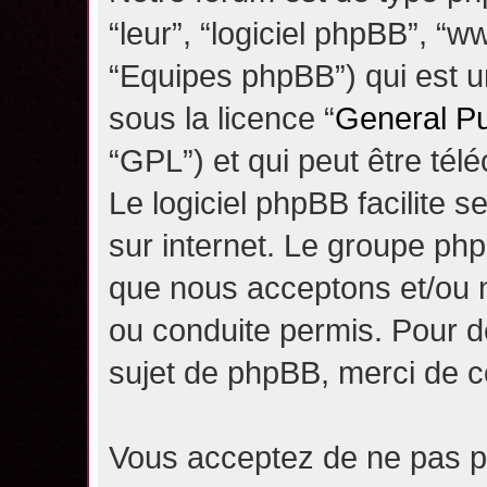
“leur”, “logiciel phpBB”, 
“Equipes phpBB”) qui est un
sous la licence “
General Pu
“GPL”) et qui peut être té
Le logiciel phpBB facilite 
sur internet. Le groupe ph
que nous acceptons et/ou
ou conduite permis. Pour d
sujet de phpBB, merci de c
Vous acceptez de ne pas pu