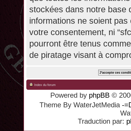
stockées dans notre base 
informations ne soient pas 
votre consentement, ni “sf
pourront être tenus comme
de piratage visant à compr
Index du forum
Powered by
phpBB
© 2000
Theme By WaterJetMedia
-=
Wat
Traduction par:
p