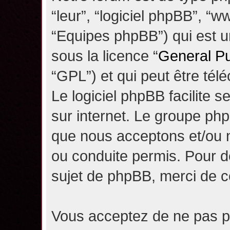
“leur”, “logiciel phpBB”, 
“Equipes phpBB”) qui est un
sous la licence “
General Pu
“GPL”) et qui peut être té
Le logiciel phpBB facilite 
sur internet. Le groupe ph
que nous acceptons et/ou
ou conduite permis. Pour d
sujet de phpBB, merci de c
Vous acceptez de ne pas pu