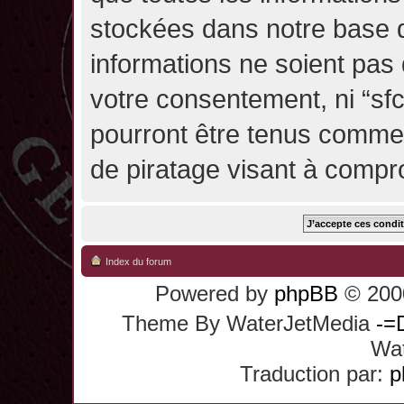
stockées dans notre base 
informations ne soient pas 
votre consentement, ni “sf
pourront être tenus comme
de piratage visant à compr
Index du forum
Powered by
phpBB
© 2000
Theme By WaterJetMedia
-=
Wat
Traduction par:
p