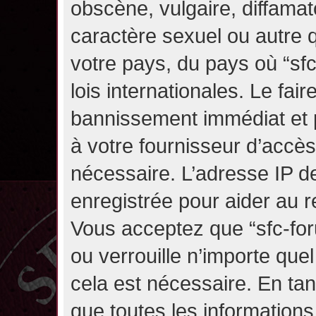
obscène, vulgaire, diffama
caractère sexuel ou autre q
votre pays, du pays où “sf
lois internationales. Le fa
bannissement immédiat et p
à votre fournisseur d’accès
nécessaire. L’adresse IP d
enregistrée pour aider au 
Vous acceptez que “sfc-for
ou verrouille n’importe que
cela est nécessaire. En tan
que toutes les information