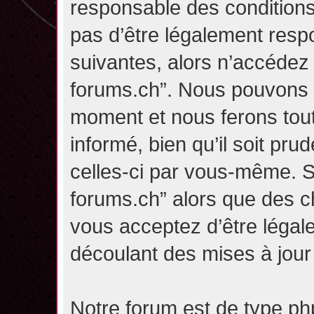
responsable des conditions
pas d’être légalement resp
suivantes, alors n’accédez p
forums.ch”. Nous pouvons m
moment et nous ferons tou
informé, bien qu’il soit pru
celles-ci par vous-même. Si
forums.ch” alors que des c
vous acceptez d’être légal
découlant des mises à jour 
Notre forum est de type php